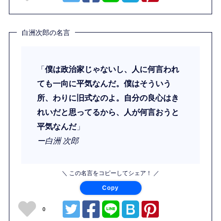
白洲次郎の名言
「
僕は政治家じゃないし、人に何言われ
ても一向に平気なんだ。僕はそういう
所、わりに旧式なのよ。自分の良心はき
れいだと思ってるから、人が何言おうと
平気なんだ
」
ー白洲 次郎
＼ この名言をコピーしてシェア！ ／
Copy
0