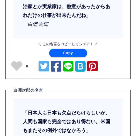
治家とか実業家は、熱意があったからあ
れだけの仕事が出来たんだね
」
ー白洲 次郎
＼ この名言をコピーしてシェア！ ／
Copy
0
白洲次郎の名言
「
日本人も日本も欠点だらけらしいが、
人間も国家も完全ではあり得ない。米国
もまたその例外ではなかろう
」