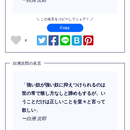
＼ この名言をコピーしてシェア！ ／
Copy
0
白洲次郎の名言
「
強い奴が強い奴に抑えつけられるのは
世の常で致し方なしと諦めもするが、い
うことだけは正しいことを堂々と言って
欲しい
」
ー白洲 次郎