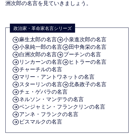
洲次郎の名言を見ていきましょう。
政治家・革命家名言シリーズ
麻生太郎の名言
小泉進次郎の名言
小泉純一郎の名言
田中角栄の名言
白洲次郎の名言
プーチンの名言
リンカーンの名言
ヒトラーの名言
チャーチルの名言
マリー・アントワネットの名言
スターリンの名言
北条政子の名言
チェ・ゲバラの名言
ネルソン・マンデラの名言
ベンジャミン・フランクリンの名言
アンネ・フランクの名言
ビスマルクの名言