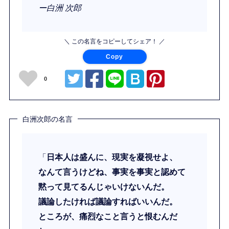
ー白洲 次郎
＼ この名言をコピーしてシェア！ ／
Copy
0
白洲次郎の名言
「
日本人は盛んに、現実を凝視せよ、
なんて言うけどね、事実を事実と認めて
黙って見てるんじゃいけないんだ。
議論したければ議論すればいいんだ。
ところが、痛烈なこと言うと恨むんだ