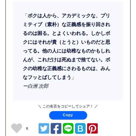
「
ボクは人から、アカデミックな、プリ
ミティブ（素朴）な正義感を振り回され
るのは困る。とよくいわれる。しかしボ
クにはそれが貴（とうと）いものだと思
ってる。他の人には幼稚なものかもしれ
んが、これだけは死ぬまで捨てない。ボ
クの幼稚な正義感にさわるものは、みん
なフッとばしてしまう
」
ー白洲 次郎
＼ この名言をコピーしてシェア！ ／
Copy
0