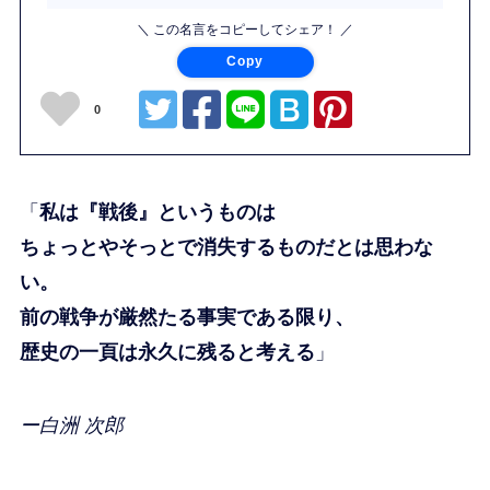
＼ この名言をコピーしてシェア！ ／
Copy
0
「
私は『戦後』というものは
ちょっとやそっとで消失するものだとは思わな
い。
前の戦争が厳然たる事実である限り、
歴史の一頁は永久に残ると考える
」
ー白洲 次郎