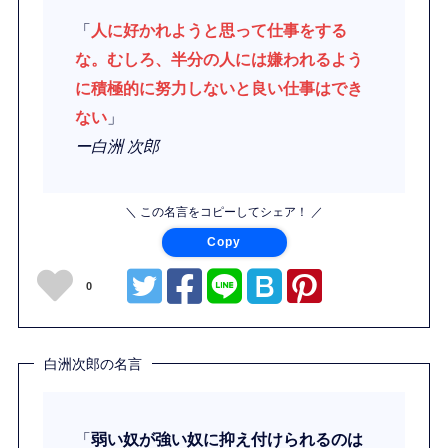
「
人に好かれようと思って仕事をする
な。むしろ、半分の人には嫌われるよう
に積極的に努力しないと良い仕事はでき
ない
」
ー白洲 次郎
＼ この名言をコピーしてシェア！ ／
Copy
0
白洲次郎の名言
「
弱い奴が強い奴に抑え付けられるのは