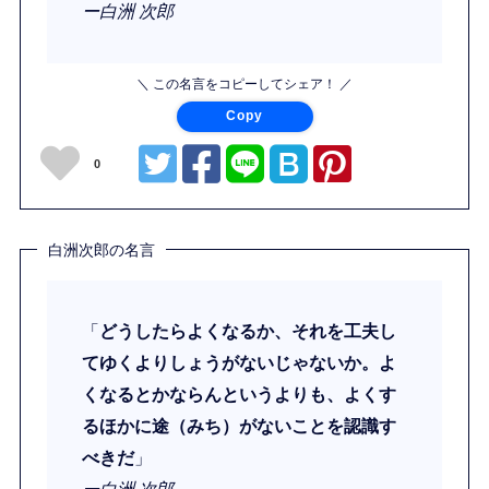
ー白洲 次郎
＼ この名言をコピーしてシェア！ ／
Copy
0
白洲次郎の名言
「
どうしたらよくなるか、それを工夫し
てゆくよりしょうがないじゃないか。よ
くなるとかならんというよりも、よくす
るほかに途（みち）がないことを認識す
べきだ
」
ー白洲 次郎