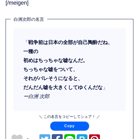
[/meigen]
白洲次郎の名言
「
戦争前は日本の全部が自己陶酔だね、
一種の
初めはちっちゃな嘘なんだ。
ちっちゃな嘘をついて、
それがバレそうになると、
だんだん嘘を大きくしてゆくんだな
」
ー白洲 次郎
＼ この名言をコピーしてシェア！ ／
Copy