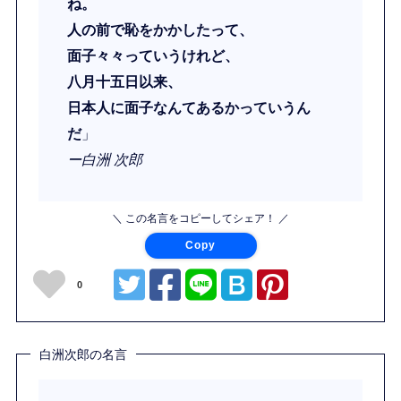
ね。
人の前で恥をかかしたって、
面子々々っていうけれど、
八月十五日以来、
日本人に面子なんてあるかっていうん
だ
」
ー白洲 次郎
＼ この名言をコピーしてシェア！ ／
Copy
0
白洲次郎の名言