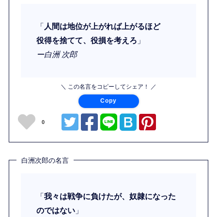
「
人間は地位が上がれば上がるほど
役得を捨てて、役損を考えろ
」
ー白洲 次郎
＼ この名言をコピーしてシェア！ ／
Copy
0
白洲次郎の名言
「
我々は戦争に負けたが、奴隷になった
のではない
」