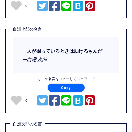
0
白洲次郎の名言
「
人が困っているときは助けるもんだ
」
ー白洲 次郎
＼ この名言をコピーしてシェア！ ／
Copy
0
白洲次郎の名言