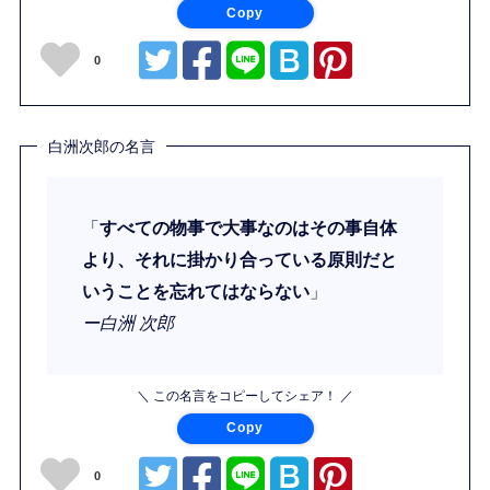
Copy
0
白洲次郎の名言
「
すべての物事で大事なのはその事自体
より、それに掛かり合っている原則だと
いうことを忘れてはならない
」
ー白洲 次郎
＼ この名言をコピーしてシェア！ ／
Copy
0