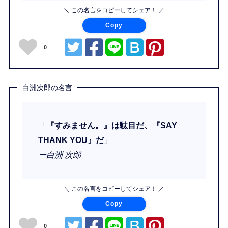
＼ この名言をコピーしてシェア！ ／
Copy
0
白洲次郎の名言
「
『すみません。』は駄目だ、『SAY
THANK YOU』だ
」
ー白洲 次郎
＼ この名言をコピーしてシェア！ ／
Copy
0