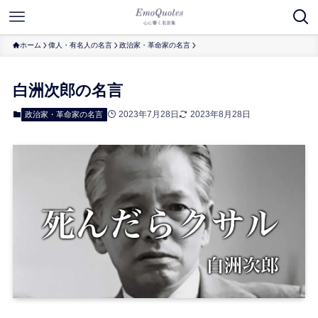
ホーム
偉人・有名人の名言
政治家・革命家の名言
白洲次郎の名言
2023年7月28日
2023年8月28日
政治家・革命家の名言