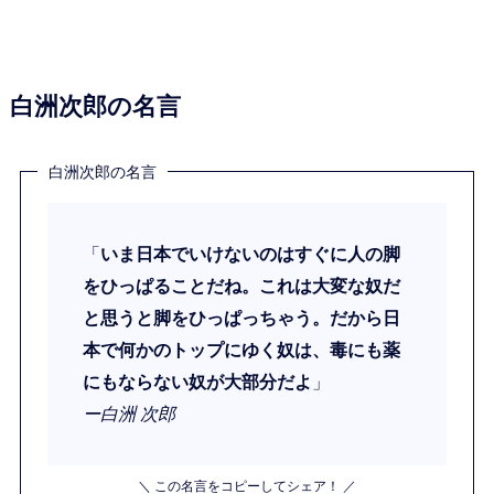
白洲次郎の名言
白洲次郎の名言
「
いま日本でいけないのはすぐに人の脚
をひっぱることだね。これは大変な奴だ
と思うと脚をひっぱっちゃう。だから日
本で何かのトップにゆく奴は、毒にも薬
にもならない奴が大部分だよ
」
ー白洲 次郎
＼ この名言をコピーしてシェア！ ／