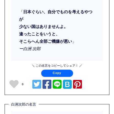
「
日本ぐらい、自分でものを考えるやつ
が
少ない国はありませんよ。
違ったことをいうと、
そこらへん全部ご機嫌が悪い
」
ー白洲 次郎
＼ この名言をコピーしてシェア！ ／
Copy
0
白洲次郎の名言