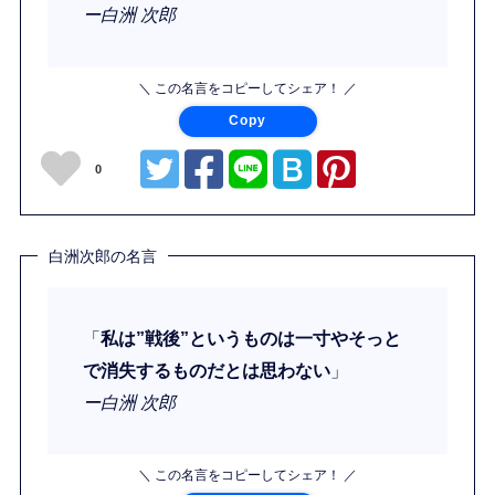
ー白洲 次郎
＼ この名言をコピーしてシェア！ ／
Copy
0
白洲次郎の名言
「
私は”戦後”というものは一寸やそっと
で消失するものだとは思わない
」
ー白洲 次郎
＼ この名言をコピーしてシェア！ ／