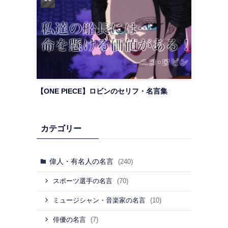
【ONE PIECE】ロビンのセリフ・名言集
カテゴリー
偉人・有名人の名言
(240)
(70)
スポーツ選手の名言
(10)
ミュージシャン・音楽家の名言
(7)
俳優の名言