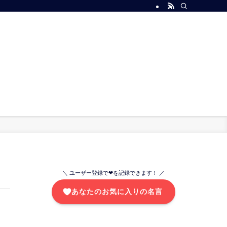
＼ ユーザー登録で❤を記録できます！ ／
あなたのお気に入りの名言