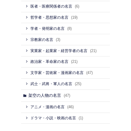
(6)
医者・医療関係者の名言
(19)
哲学者・思想家の名言
(8)
学者・発明家の名言
(3)
宗教家の名言
(21)
実業家・起業家・経営学者の名言
(21)
政治家・革命家の名言
(47)
文学家・芸術家・漫画家の名言
(25)
武士・武将・軍人の名言
架空の人物の名言
(47)
(46)
アニメ・漫画の名言
(1)
ドラマ・小説・映画の名言