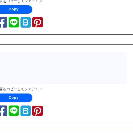
名言をコピーしてシェア！ ／
Copy
名言をコピーしてシェア！ ／
Copy