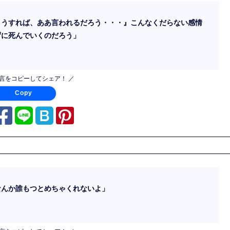
こうすれば、ああ言われるだろう・・・』こんなくだらない感情
ずに死んでいくのだろう」
名言をコピーしてシェア！ ／
Copy
なんか誰もつとめちゃくれないよ」