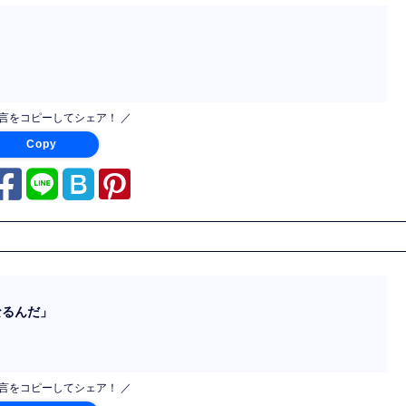
名言をコピーしてシェア！ ／
Copy
なるんだ」
名言をコピーしてシェア！ ／