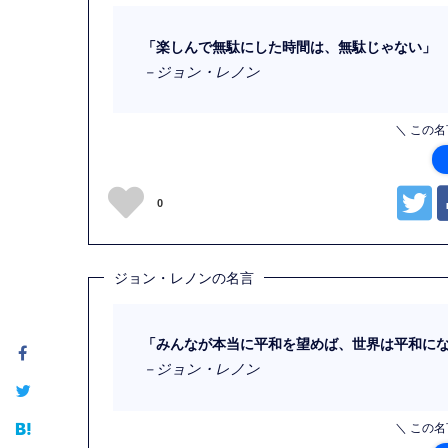
「楽しんで無駄にした時間は、無駄じゃない」
－ジョン・レノン
＼ この
0
ジョン・レノンの名言
「みんなが本当に平和を望めば、世界は平和に
－ジョン・レノン
＼ この