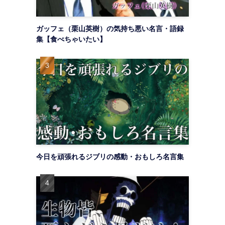
ガッフェ（栗山英樹）の気持ち悪い名言・語録
集【食べちゃいたい】
今日を頑張れるジブリの感動・おもしろ名言集