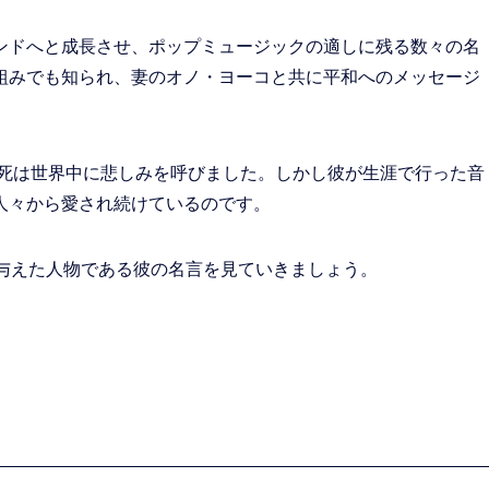
ンドへと成長させ、ポップミュージックの適しに残る数々の名
組みでも知られ、妻のオノ・ヨーコと共に平和へのメッセージ
の死は世界中に悲しみを呼びました。しかし彼が生涯で行った音
人々から愛され続けているのです。
を与えた人物である彼の名言を見ていきましょう。