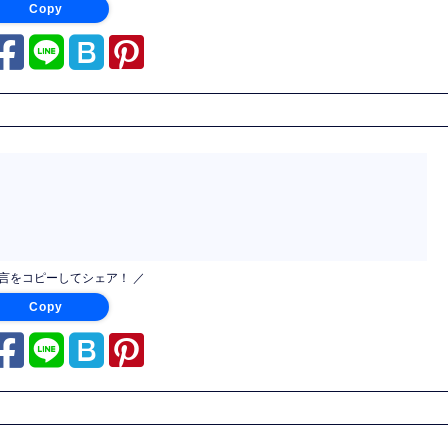
Copy
名言をコピーしてシェア！ ／
Copy