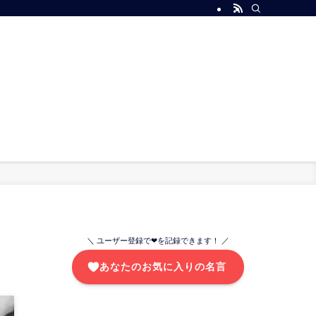
＼ ユーザー登録で❤を記録できます！ ／
あなたのお気に入りの名言