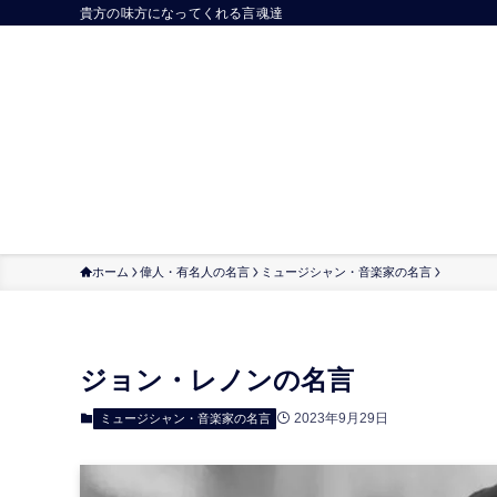
貴方の味方になってくれる言魂達
ホーム
偉人・有名人の名言
ミュージシャン・音楽家の名言
ジョン・レノンの名言
2023年9月29日
ミュージシャン・音楽家の名言