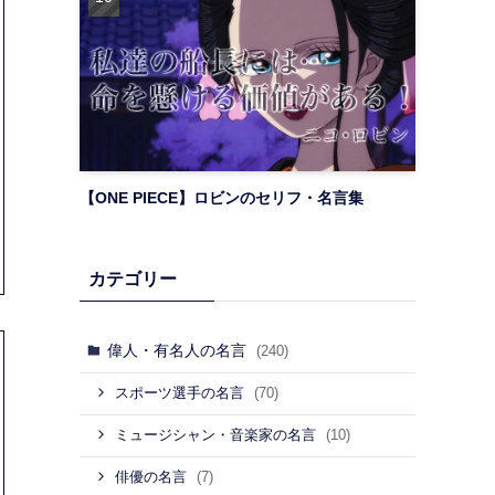
【ONE PIECE】ロビンのセリフ・名言集
カテゴリー
偉人・有名人の名言
(240)
(70)
スポーツ選手の名言
(10)
ミュージシャン・音楽家の名言
(7)
俳優の名言