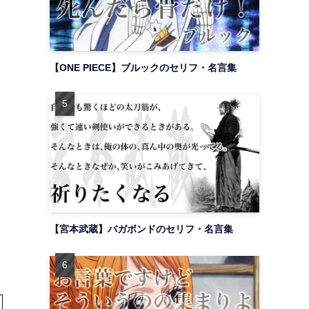
【ONE PIECE】ブルックのセリフ・名言集
【宮本武蔵】バガボンドのセリフ・名言集