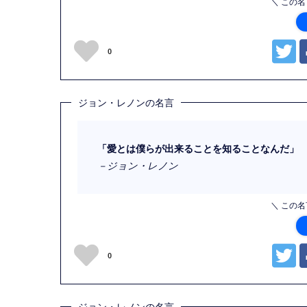
＼ この
0
ジョン・レノンの名言
「愛とは僕らが出来ることを知ることなんだ」
－ジョン・レノン
＼ この
0
ジョン・レノンの名言