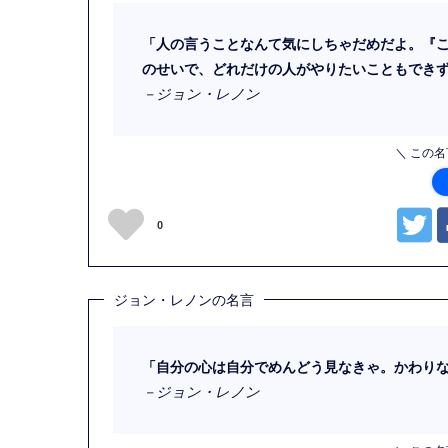
「人の言うことなんて気にしちゃだめだよ。『
のせいで、どれだけの人がやりたいこともでき
－ジョン・レノン
＼ この
0
ジョン・レノンの名言
「自分の心は自分でめんどう見なきゃ。かわり
－ジョン・レノン