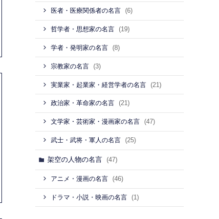
(6)
医者・医療関係者の名言
(19)
哲学者・思想家の名言
(8)
学者・発明家の名言
(3)
宗教家の名言
(21)
実業家・起業家・経営学者の名言
(21)
政治家・革命家の名言
(47)
文学家・芸術家・漫画家の名言
(25)
武士・武将・軍人の名言
架空の人物の名言
(47)
(46)
アニメ・漫画の名言
(1)
ドラマ・小説・映画の名言