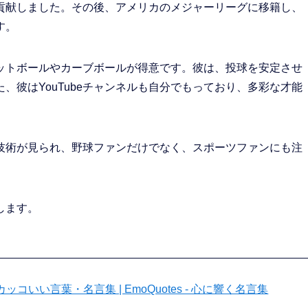
貢献しました。その後、アメリカのメジャーリーグに移籍し、
す。
ットボールやカーブボールが得意です。彼は、投球を安定させ
、彼はYouTubeチャンネルも自分でもっており、多彩な才能
。
技術が見られ、野球ファンだけでなく、スポーツファンにも注
します。
い言葉・名言集 | EmoQuotes - 心に響く名言集