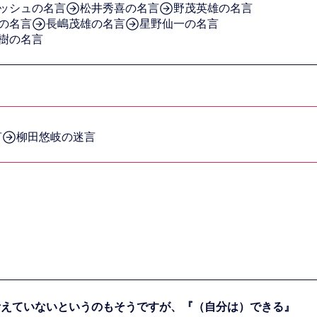
ッシュの名言
松井秀喜の名言
野茂英雄の名言
の名言
長嶋茂雄の名言
星野仙一の名言
樹の名言
言
柳田悠岐の迷言
考えていないというのもそうですが、『（自分は）できる』