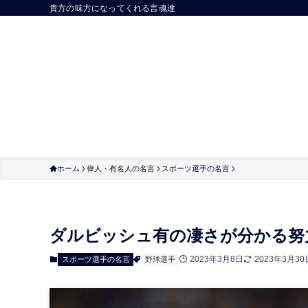
貴方の味方になってくれる言魂達
ホーム
偉人・有名人の名言
スポーツ選手の名言
ダルビッシュ有の凄さが分かる努
2023年3月8日
2023年3月30
スポーツ選手の名言
野球選手