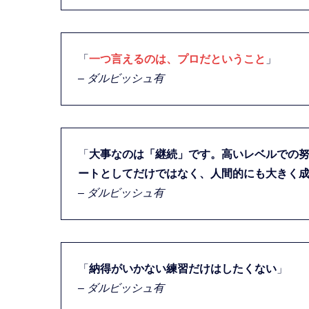
「
一つ言えるのは、
プロ
だということ
」
– ダルビッシュ有
「
大事なのは「継続」です。高いレベルでの
ートとしてだけではなく、人間的にも大きく
– ダルビッシュ有
「
納得がいかない練習だけはしたくない
」
– ダルビッシュ有