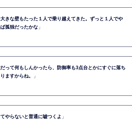
。大きな壁もたった１人で乗り越えてきた。ずっと１人でや
れば孤独だったかな
」
だって何もしんかったら、防御率も3点台とかにすぐに落ち
ありますからね。
」
えてやらないと普通に嘘つくよ
」