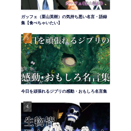
ガッフェ（栗山英樹）の気持ち悪い名言・語録
集【食べちゃいたい】
今日を頑張れるジブリの感動・おもしろ名言集