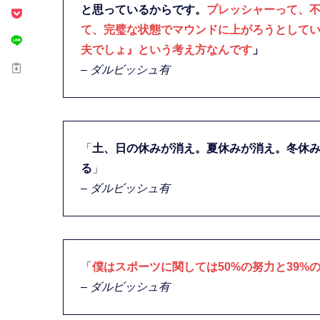
と思っているからです。
プレッシャーって、
て、完璧な状態でマウンドに上がろうとして
夫でしょ』という考え方なんです
」
– ダルビッシュ有
「
土、日の休みが消え。夏休みが消え。冬休
る
」
– ダルビッシュ有
「
僕はスポーツに関しては50%の努力と39%
– ダルビッシュ有