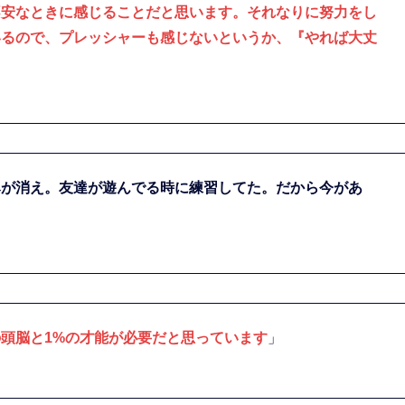
不安なときに感じることだと思います。それなりに努力をし
いるので、プレッシャーも感じないというか、『やれば大丈
みが消え。友達が遊んでる時に練習してた。だから今があ
の頭脳と1%の才能が必要だと思っています
」