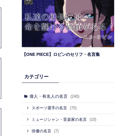
【ONE PIECE】ロビンのセリフ・名言集
カテゴリー
偉人・有名人の名言
(240)
(70)
スポーツ選手の名言
(10)
ミュージシャン・音楽家の名言
(7)
俳優の名言