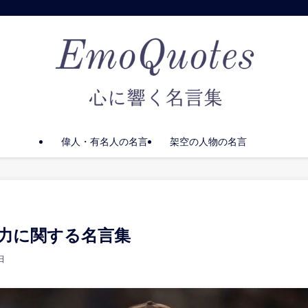
偉人・有名人の名言
架空の人物の名言
力に関する名言集
日