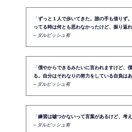
「
ずっと１人で歩いてきた。誰の手も借りず
ってる時は何とも思わなかったけど、振り返
– ダルビッシュ有
「
僕やからできるみたいに言われますけど、僕
る。自分はそれなりの努力をしている自負は
– ダルビッシュ有
「
練習は嘘つかないって言葉があるけど、考
– ダルビッシュ有