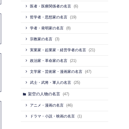
(6)
医者・医療関係者の名言
(19)
哲学者・思想家の名言
(8)
学者・発明家の名言
(3)
宗教家の名言
(21)
実業家・起業家・経営学者の名言
(21)
政治家・革命家の名言
(47)
文学家・芸術家・漫画家の名言
(25)
武士・武将・軍人の名言
架空の人物の名言
(47)
(46)
アニメ・漫画の名言
(1)
ドラマ・小説・映画の名言