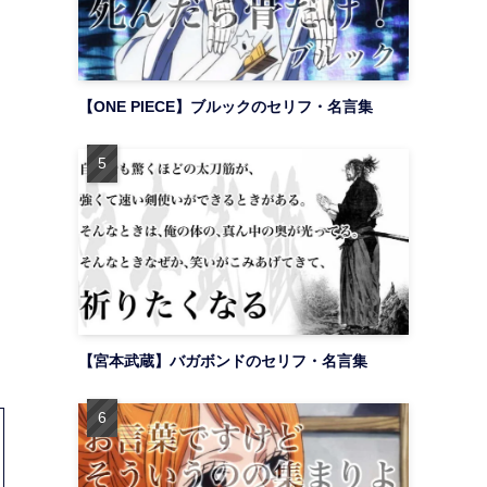
【ONE PIECE】ブルックのセリフ・名言集
【宮本武蔵】バガボンドのセリフ・名言集