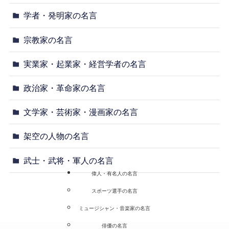
学者・発明家の名言
宗教家の名言
実業家・起業家・経営学者の名言
政治家・革命家の名言
文学家・芸術家・漫画家の名言
架空の人物の名言
武士・武将・軍人の名言
偉人・有名人の名言
スポーツ選手の名言
ミュージシャン・音楽家の名言
俳優の名言