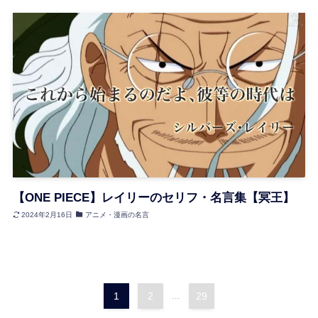
【ONE PIECE】レイリーのセリフ・名言集【冥王】
2024年2月16日
アニメ・漫画の名言
1
2
...
29