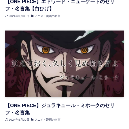
【ONE PIECE】エドワード・ニューゲートのセリ
フ・名言集【白ひげ】
2024年5月30日
アニメ・漫画の名言
【ONE PIECE】ジュラキュール・ミホークのセリ
フ・名言集
2024年5月30日
アニメ・漫画の名言