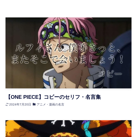
【ONE PIECE】コビーのセリフ・名言集
2024年7月20日
アニメ・漫画の名言