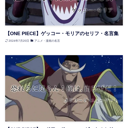
【ONE PIECE】ゲッコー・モリアのセリフ・名言集
2024年7月20日
アニメ・漫画の名言