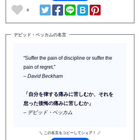
0
デビッド・ベッカムの名言
“Suffer the pain of discipline or suffer the
pain of regret.”
– David Beckham
「自分を律する痛みに苦しむか、それを
怠った後悔の痛みに苦しむか」
– デビッド・ベッカム
＼ この名言をコピーしてシェア！ ／