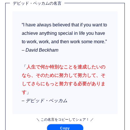
デビッド・ベッカムの名言
“I have always believed that if you want to
achieve anything special in life you have
to work, work, and then work some more.”
– David Beckham
「
人生で何か特別なことを達成したいの
なら、そのために努力して努力して、そ
してさらにもっと努力する必要がありま
す
」
– デビッド・ベッカム
＼ この名言をコピーしてシェア！ ／
Copy