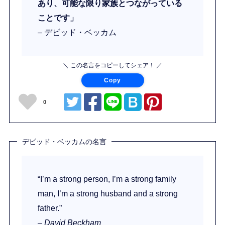
あり、可能な限り家族とつながっている
ことです」
– デビッド・ベッカム
＼ この名言をコピーしてシェア！ ／
Copy
0
デビッド・ベッカムの名言
“I’m a strong person, I’m a strong family
man, I’m a strong husband and a strong
father.”
– David Beckham