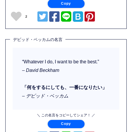
Copy
2
デビッド・ベッカムの名言
“Whatever I do, I want to be the best.”
– David Beckham
「何をするにしても、一番になりたい」
– デビッド・ベッカム
＼ この名言をコピーしてシェア！ ／
Copy