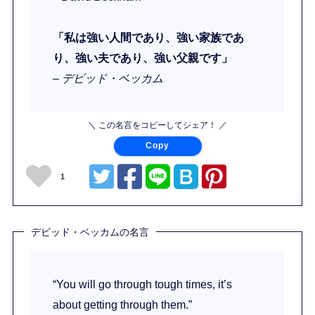
「私は強い人間であり、強い家族であ
り、強い夫であり、強い父親です」
– デビッド・ベッカム
＼ この名言をコピーしてシェア！ ／
Copy
1
デビッド・ベッカムの名言
“You will go through tough times, it’s
about getting through them.”