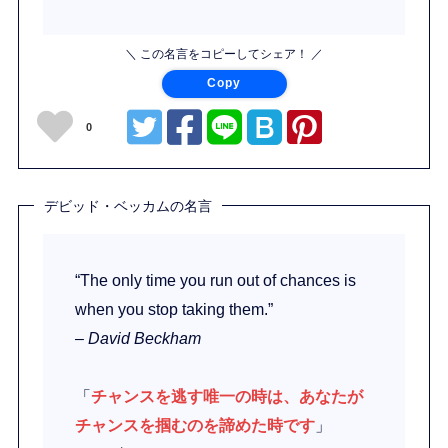
＼ この名言をコピーしてシェア！ ／
Copy
0
デビッド・ベッカムの名言
“The only time you run out of chances is
when you stop taking them.”
– David Beckham
「
チャンスを逃す唯一の時は、あなたが
チャンスを掴むのを諦めた時です
」