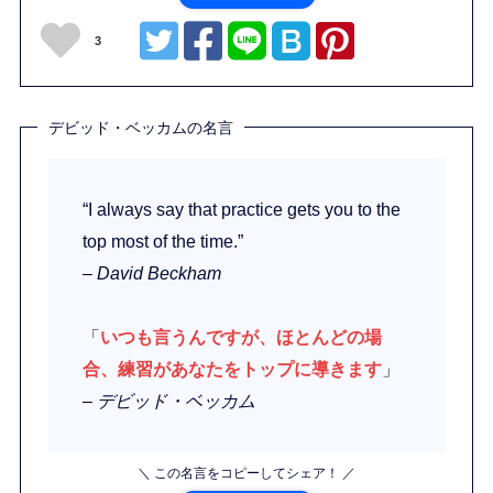
3
デビッド・ベッカムの名言
“I always say that practice gets you to the
top most of the time.”
– David Beckham
「
いつも言うんですが、ほとんどの場
合、練習があなたをトップに導きます
」
– デビッド・ベッカム
＼ この名言をコピーしてシェア！ ／