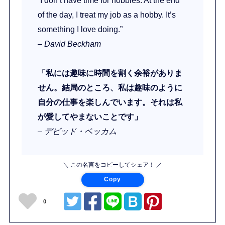
“I don’t have time for hobbies. At the end
of the day, I treat my job as a hobby. It’s
something I love doing.”
– David Beckham
「私には趣味に時間を割く余裕がありま
せん。結局のところ、私は趣味のように
自分の仕事を楽しんでいます。それは私
が愛してやまないことです」
– デビッド・ベッカム
＼ この名言をコピーしてシェア！ ／
Copy
0