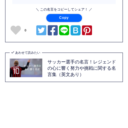
＼ この名言をコピーしてシェア！ ／
Copy
0
あわせて読みたい
サッカー選手の名言！レジェンド
の心に響く努力や挑戦に関する名
言集（英文あり）