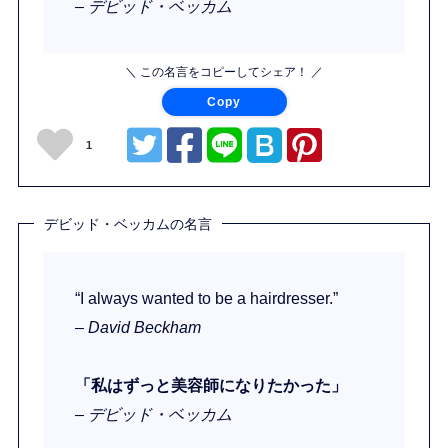
– デビッド・ベッカム
＼ この名言をコピーしてシェア！ ／
Copy
1
デビッド・ベッカムの名言
“I always wanted to be a hairdresser.”
– David Beckham
「私はずっと美容師になりたかった」
– デビッド・ベッカム