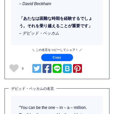
– David Beckham
「あたなは困難な時期を経験するでしょ
う。それを乗り越えることが重要です」
– デビッド・ベッカム
＼ この名言をコピーしてシェア！ ／
Copy
3
デビッド・ベッカムの名言
“You can be the one – in – a – million.