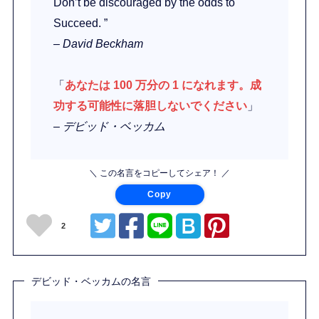
Don’t be discouraged by the odds to
Succeed. ”
– David Beckham
「
あなたは 100 万分の 1 になれます。成
功する可能性に落胆しないでください
」
– デビッド・ベッカム
＼ この名言をコピーしてシェア！ ／
Copy
2
デビッド・ベッカムの名言