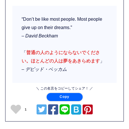
“Don’t be like most people. Most people
give up on their dreams.”
– David Beckham
「
普通の人のようにならないでくださ
い。ほとんどの人は夢をあきらめます
」
– デビッド・ベッカム
＼ この名言をコピーしてシェア！ ／
Copy
1