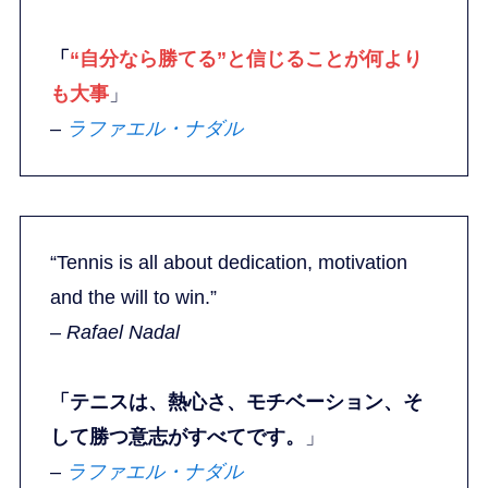
「
“自分なら勝てる”と信じることが何より
も大事
」
–
ラファエル・ナダル
“Tennis is all about dedication, motivation
and the will to win.”
–
Rafael Nadal
「テニスは、熱心さ、モチベーション、そ
して勝つ意志がすべてです。
」
–
ラファエル・ナダル