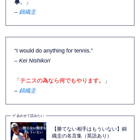
事
。」
–
錦織圭
“I would do anything for tennis.”
– Kei Nishikori
「
テニスの為なら何でもやります。
」
–
錦織圭
あわせて読みたい
【勝てない相手はもういない】錦
織圭の名言集（英語あり）