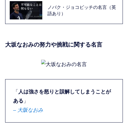
ノバク・ジョコビッチの名言（英
語あり）
大坂なおみの努力や挑戦に関する名言
「
人は強さを怒りと誤解してしまうことが
ある
」
– 大阪なおみ