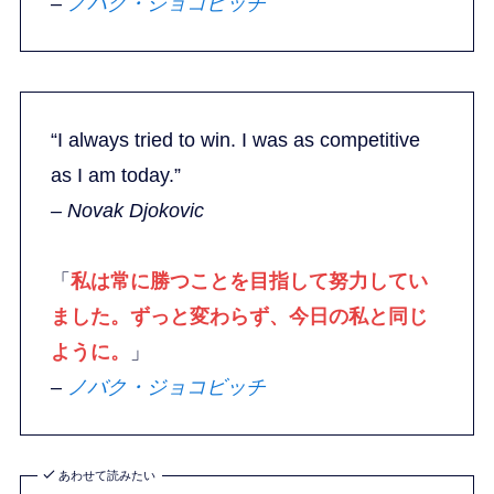
–
ノバク・ジョコビッチ
“I always tried to win. I was as competitive
as I am today.”
– Novak Djokovic
「
私は常に勝つことを目指して努力してい
ました。ずっと変わらず、今日の私と同じ
ように。
」
–
ノバク・ジョコビッチ
あわせて読みたい