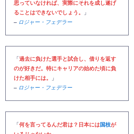
思っていなければ、実際にそれを成し遂げ
ることはできないでしょう。
」
–
ロジャー・フェデラー
「
過去に負けた選手と試合し、借りを返す
のが好きだ。特にキャリアの始めた頃に負
けた相手には。
」
–
ロジャー・フェデラー
「
何を言ってるんだ君は？日本には
国枝
が