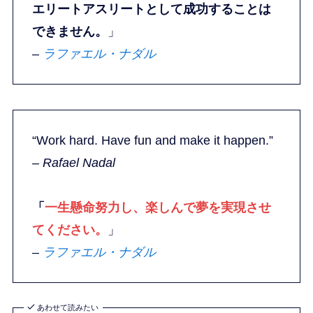
エリートアスリートとして成功することは
できません。
」
–
ラファエル・ナダル
“Work hard. Have fun and make it happen.”
–
Rafael Nadal
「
一生懸命努力し、楽しんで夢を実現させ
てください。
」
–
ラファエル・ナダル
あわせて読みたい