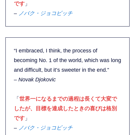
です
」
–
ノバク・ジョコビッチ
“I embraced, I think, the process of
becoming No. 1 of the world, which was long
and difficult, but it’s sweeter in the end.”
– Novak Djokovic
「
世界一になるまでの過程は長くて大変で
したが、目標を達成したときの喜びは格別
です
」
–
ノバク・ジョコビッチ