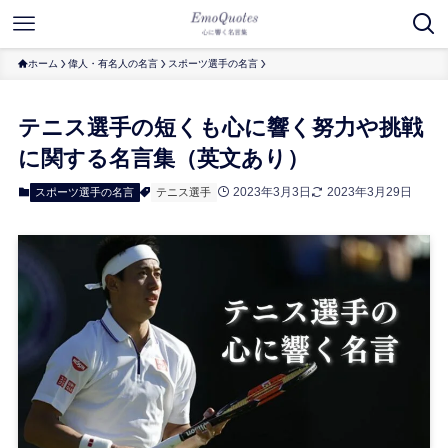
ホーム
偉人・有名人の名言
スポーツ選手の名言
テニス選手の短くも心に響く努力や挑戦
に関する名言集（英文あり）
2023年3月3日
2023年3月29日
スポーツ選手の名言
テニス選手