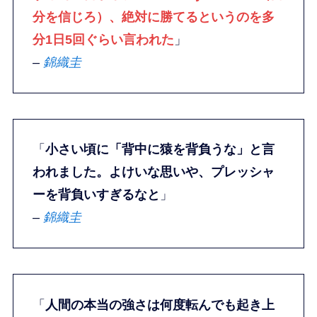
分を信じろ）、絶対に勝てるというのを多
分1日5回ぐらい言われた
」
–
錦織圭
「
小さい頃に「背中に猿を背負うな」と言
われました。よけいな思いや、プレッシャ
ーを背負いすぎるなと
」
–
錦織圭
「
人間の本当の強さは何度転んでも起き上