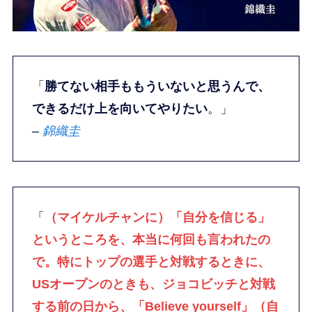
「
勝てない相手ももういないと思うんで、
できるだけ上を向いてやりたい
。」
–
錦織圭
「
（マイケルチャンに）「自分を信じる」
というところを、本当に何回も言われたの
で。特にトップの選手と対戦するときに、
USオープンのときも、ジョコビッチと対戦
する前の日から、「Believe yourself」（自