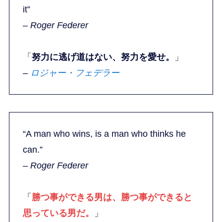
it”
–
Roger Federer
「
努力に逃げ道はない、努力を愛せ。
」
–
ロジャー・フェデラー
“A man who wins, is a man who thinks he
can.”
–
Roger Federer
「
勝つ事ができる男は、勝つ事ができると
思っている男だ。
」