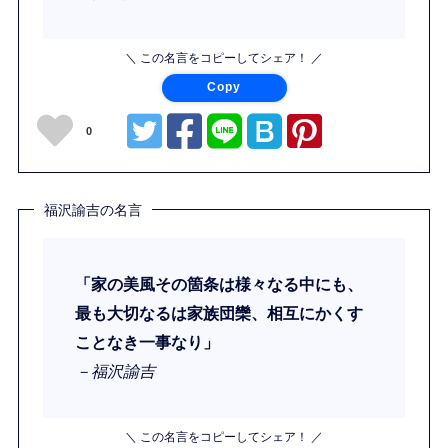
＼ この名言をコピーしてシェア！ ／
Copy
0
福沢諭吉の名言
「家の美風その箇条は様々なる中にも、
最も大切なるは家族団欒、相互にかくす
ことなき一事なり」
－福沢諭吉
＼ この名言をコピーしてシェア！ ／