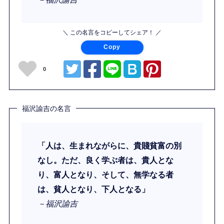
＼ この名言をコピーしてシェア！ ／
Copy
0
福沢諭吉の名言
「人は、生まれながらに、貴賤貧富の別
なし。ただ、良く学ぶ者は、貴人とな
り、富人となり、そして、無学なる者
は、貧人となり、下人となる」
－福沢諭吉