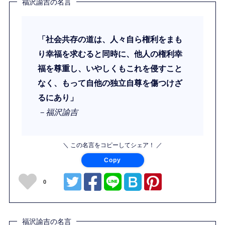
福沢諭吉の名言
「社会共存の道は、人々自ら権利をまも
り幸福を求むると同時に、他人の権利幸
福を尊重し、いやしくもこれを侵すこと
なく、もって自他の独立自尊を傷つけざ
るにあり」
－福沢諭吉
＼ この名言をコピーしてシェア！ ／
Copy
0
福沢諭吉の名言