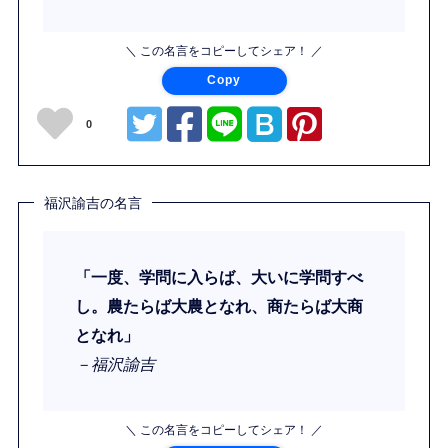
＼ この名言をコピーしてシェア！ ／
Copy
0
福沢諭吉の名言
「一度、学問に入らば、大いに学問すべ
し。農たらば大農となれ、商たらば大商
となれ」
－福沢諭吉
＼ この名言をコピーしてシェア！ ／