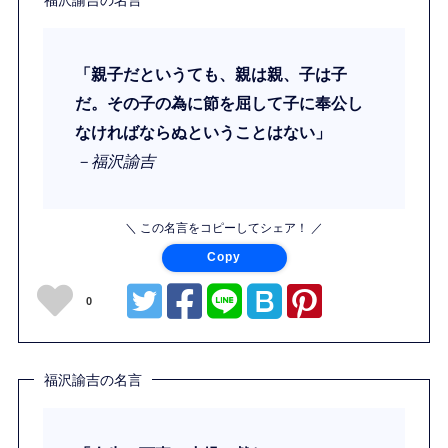
福沢諭吉の名言
「親子だというても、親は親、子は子
だ。その子の為に節を屈して子に奉公し
なければならぬということはない」
－福沢諭吉
＼ この名言をコピーしてシェア！ ／
Copy
0
福沢諭吉の名言