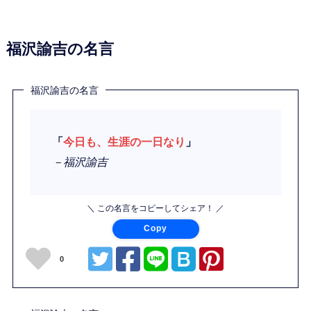
福沢諭吉の名言
福沢諭吉の名言
「
今日も、生涯の一日なり
」
－福沢諭吉
＼ この名言をコピーしてシェア！ ／
Copy
0