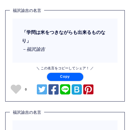
福沢諭吉の名言
「学問は米をつきながらも出来るものな
り」
－福沢諭吉
＼ この名言をコピーしてシェア！ ／
Copy
0
福沢諭吉の名言