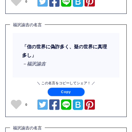
0
福沢諭吉の名言
「信の世界に偽詐多く、疑の世界に真理
多し」
－福沢諭吉
＼ この名言をコピーしてシェア！ ／
Copy
0
福沢諭吉の名言