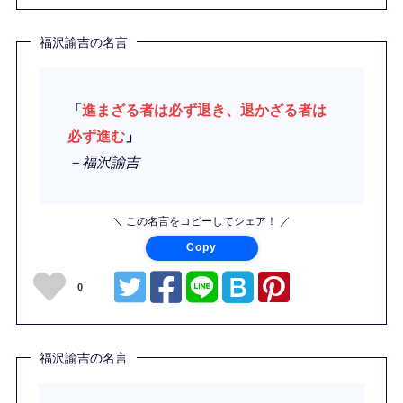
福沢諭吉の名言
「
進まざる者は必ず退き、退かざる者は
必ず進む
」
－福沢諭吉
＼ この名言をコピーしてシェア！ ／
Copy
0
福沢諭吉の名言