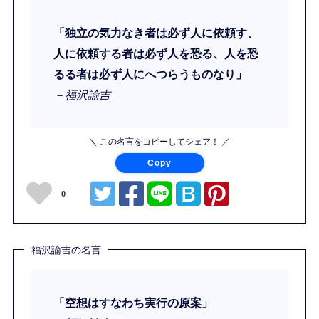
「独立の気力なき者は必ず人に依頼す、
人に依頼する者は必ず人を恐る、人を恐
るる者は必ず人にへつらうものなり」
－福沢諭吉
＼ この名言をコピーしてシェア！ ／
Copy
0
福沢諭吉の名言
「空想はすなわち実行の原案」