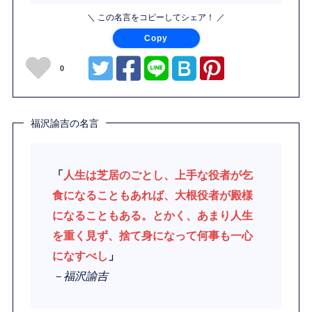
＼ この名言をコピーしてシェア！ ／
Copy
0
福沢諭吉の名言
「
人生は芝居のごとし、上手な役者が乞
食になることもあれば、大根役者が殿様
になることもある。とかく、あまり人生
を重く見ず、捨て身になって何事も一心
になすべし
」
－福沢諭吉