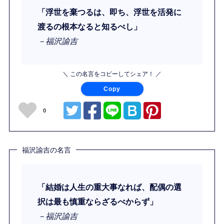
「浮世を棄つるは、即ち、浮世を活発に
渡るの根本なると知るべし」
－福沢諭吉
＼ この名言をコピーしてシェア！ ／
Copy
0
福沢諭吉の名言
「結婚は人生の重大事なれば、配偶の選
択は最も慎重ならざるべからず」
－福沢諭吉