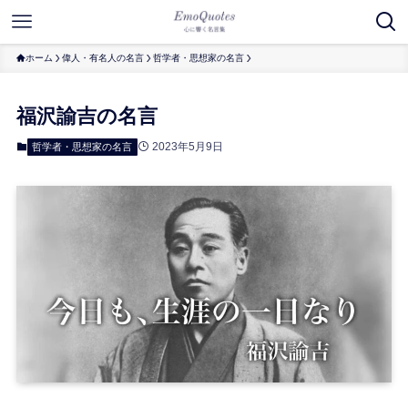
ホーム
偉人・有名人の名言
哲学者・思想家の名言
福沢諭吉の名言
2023年5月9日
哲学者・思想家の名言