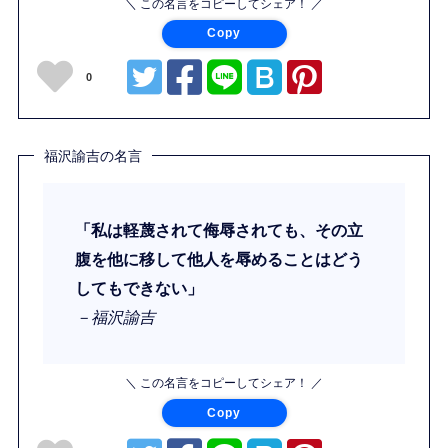
＼ この名言をコピーしてシェア！ ／
Copy
0
福沢諭吉の名言
「私は軽蔑されて侮辱されても、その立
腹を他に移して他人を辱めることはどう
してもできない」
－福沢諭吉
＼ この名言をコピーしてシェア！ ／
Copy