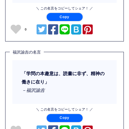
＼ この名言をコピーしてシェア！ ／
Copy
0
福沢諭吉の名言
「学問の本趣意は、読書に非ず、精神の
働きに在り」
－福沢諭吉
＼ この名言をコピーしてシェア！ ／
Copy