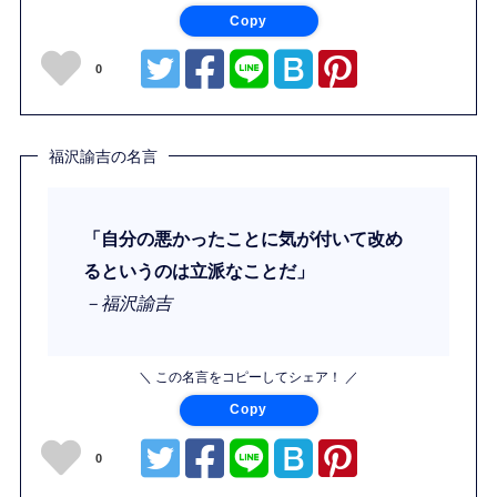
Copy
0
福沢諭吉の名言
「自分の悪かったことに気が付いて改め
るというのは立派なことだ」
－福沢諭吉
＼ この名言をコピーしてシェア！ ／
Copy
0