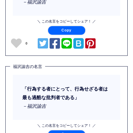
－福沢諭吉
＼ この名言をコピーしてシェア！ ／
Copy
0
福沢諭吉の名言
「行為する者にとって、行為せざる者は
最も過酷な批判者である」
－福沢諭吉
＼ この名言をコピーしてシェア！ ／