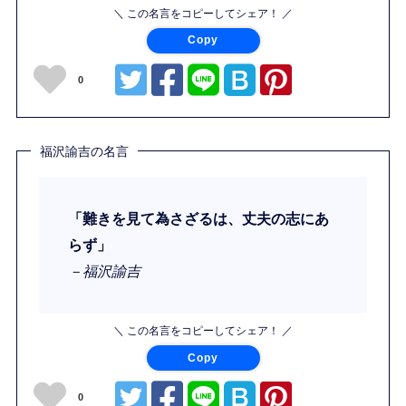
＼ この名言をコピーしてシェア！ ／
Copy
0
福沢諭吉の名言
「難きを見て為さざるは、丈夫の志にあ
らず」
－福沢諭吉
＼ この名言をコピーしてシェア！ ／
Copy
0