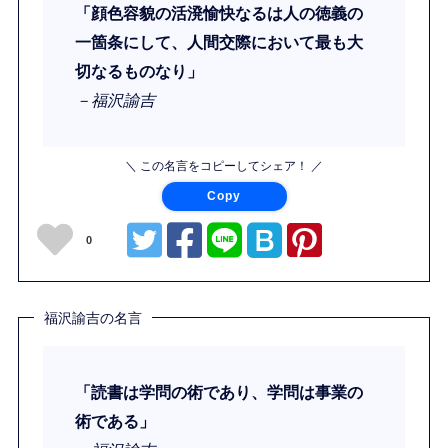
「顔色容貌の活溌愉快なるは人の徳義の
一箇条にして、人間交際において最も大
切なるものなり」
－福沢諭吉
＼ この名言をコピーしてシェア！ ／
Copy
0
福沢諭吉の名言
「読書は学問の術であり、学問は事業の
術である」