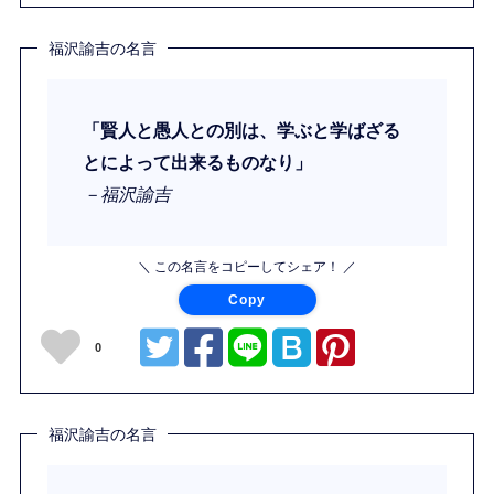
福沢諭吉の名言
「賢人と愚人との別は、学ぶと学ばざる
とによって出来るものなり」
－福沢諭吉
＼ この名言をコピーしてシェア！ ／
Copy
0
福沢諭吉の名言