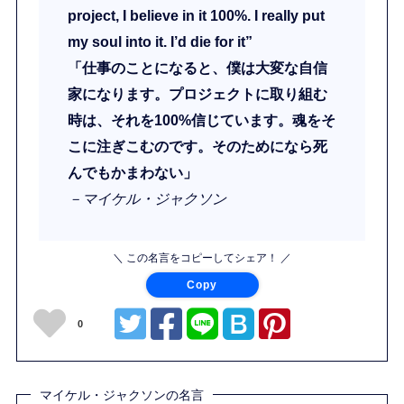
project, I believe in it 100%. I really put
my soul into it. I’d die for it”
「仕事のことになると、僕は大変な自信
家になります。プロジェクトに取り組む
時は、それを100%信じています。魂をそ
こに注ぎこむのです。そのためになら死
んでもかまわない」
－マイケル・ジャクソン
＼ この名言をコピーしてシェア！ ／
Copy
0
マイケル・ジャクソンの名言