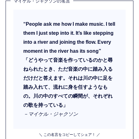
マイケル・ジャクソンの名言
“People ask me how I make music. I tell
them I just step into it. It’s like stepping
into a river and joining the flow. Every
moment in the river has its song”
「どうやって音楽を作っているのかと尋
ねられたとき、ただ音楽の中に踏み入る
だけだと答えます。それは川の中に足を
踏み入れて、流れに身を任すようなも
の。川の中のすべての瞬間が、それぞれ
の歌を持っている」
－マイケル・ジャクソン
＼ この名言をコピーしてシェア！ ／