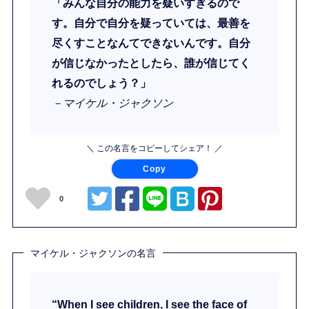
「みんな自分の能力を疑いすぎるので
す。自分で自分を疑っていては、最善を
尽くすことなんてできないんです。自分
が信じなかったとしたら、誰が信じてく
れるのでしょう？」
－マイケル・ジャクソン
＼ この名言をコピーしてシェア！ ／
Copy
0
マイケル・ジャクソンの名言
“When I see children, I see the face of