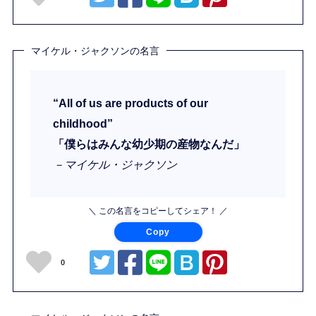
マイケル・ジャクソンの名言
“All of us are products of our
childhood”
「僕らはみんな幼少期の産物なんだ」
－マイケル・ジャクソン
＼ この名言をコピーしてシェア！ ／
Copy
0