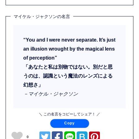
マイケル・ジャクソンの名言
“You and I were never separate. It’s just
an illusion wrought by the magical lens
of perception”
「あなたと私は別物ではない。別だと思
うのは、認識という魔法のレンズによる
幻想さ」
－マイケル・ジャクソン
＼ この名言をコピーしてシェア！ ／
Copy
0