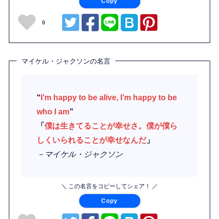
Copy
0
マイケル・ジャクソンの名言
“
I’m happy to be alive, I’m happy to be
who I am
”
「
僕は生きてることが幸せさ。僕が僕ら
しくいられることが幸せなんだ
」
－マイケル・ジャクソン
＼ この名言をコピーしてシェア！ ／
Copy