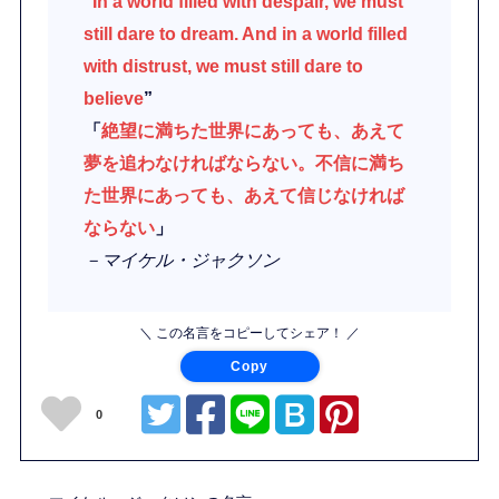
“
In a world filled with despair, we must
still dare to dream. And in a world filled
with distrust, we must still dare to
believe
”
「
絶望に満ちた世界にあっても、あえて
夢を追わなければならない。不信に満ち
た世界にあっても、あえて信じなければ
ならない
」
－マイケル・ジャクソン
＼ この名言をコピーしてシェア！ ／
Copy
0