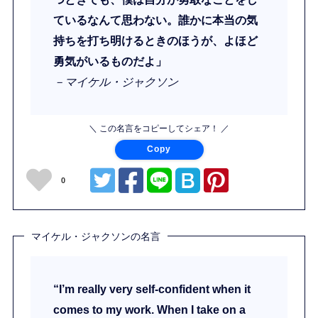
ているなんて思わない。誰かに本当の気
持ちを打ち明けるときのほうが、よほど
勇気がいるものだよ」
－マイケル・ジャクソン
＼ この名言をコピーしてシェア！ ／
Copy
0
マイケル・ジャクソンの名言
“I’m really very self-confident when it
comes to my work. When I take on a