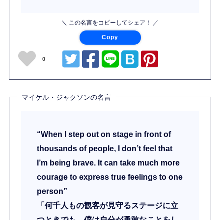
＼ この名言をコピーしてシェア！ ／
Copy
0
マイケル・ジャクソンの名言
“When I step out on stage in front of
thousands of people, I don’t feel that
I’m being brave. It can take much more
courage to express true feelings to one
person”
「何千人もの観客が見守るステージに立
つときでも、僕は自分が勇敢なことをし