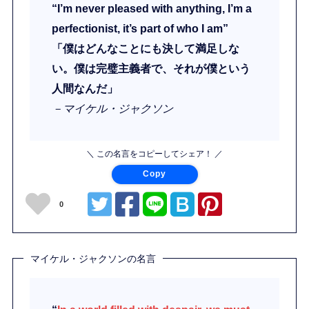
“I’m never pleased with anything, I’m a
perfectionist, it’s part of who I am”
「僕はどんなことにも決して満足しな
い。僕は完璧主義者で、それが僕という
人間なんだ」
－マイケル・ジャクソン
＼ この名言をコピーしてシェア！ ／
Copy
0
マイケル・ジャクソンの名言