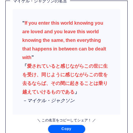
マイケル・ジャクソンの名言
“
If you enter this world knowing you
are loved and you leave this world
knowing the same, then everything
that happens in between can be dealt
with
”
「
愛されていると感じながらこの世に生
を受け、同じように感じながらこの世を
去るならば、その間に起きることは乗り
越えていけるものである
」
－マイケル・ジャクソン
＼ この名言をコピーしてシェア！ ／
Copy