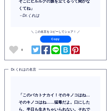
そこにヒルルクの旗を立てるって聞かな
くてね」
－Dr.くれは
＼ この名言をコピーしてシェア！ ／
Copy
0
Dr.くれはの名言
「このバカトナカイ！そのキノコはね…
そのキノコはね……猛毒だよ。口にした
ら、半日も生きちゃいられない。それで