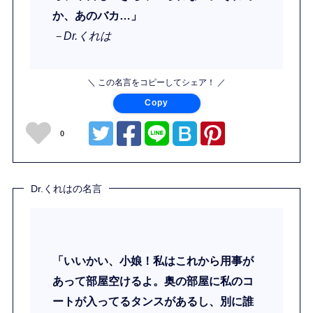
か、あのバカ…」
－Dr.くれは
＼ この名言をコピーしてシェア！ ／
Copy
0
Dr.くれはの名言
「いいかい、小娘！私はこれから用事が
あって部屋空けるよ。奥の部屋に私のコ
ートが入ってるタンスがあるし、別に誰