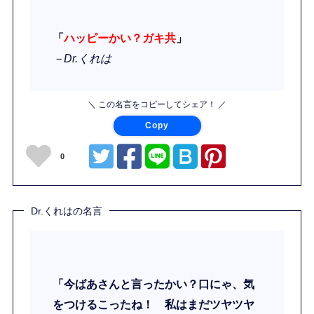
「
ハッピーかい？ガキ共
」
－Dr.くれは
＼ この名言をコピーしてシェア！ ／
Copy
0
Dr.くれはの名言
「今ばあさんと言ったかい？口にゃ、気
をつけるこったね！ 私はまだツヤツヤ