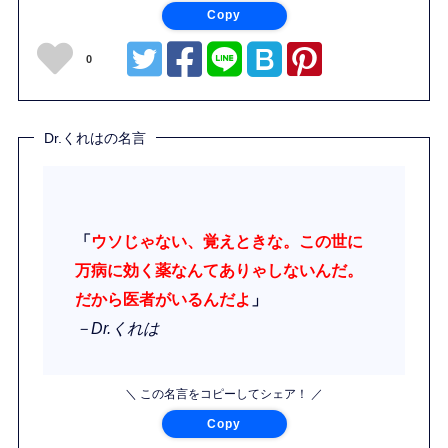
Copy
0
Dr.くれはの名言
「
ウソじゃない、覚えときな。この世に
万病に効く薬なんてありゃしないんだ。
だから医者がいるんだよ
」
－Dr.くれは
＼ この名言をコピーしてシェア！ ／
Copy