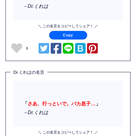
－Dr.くれは
＼ この名言をコピーしてシェア！ ／
Copy
0
Dr.くれはの名言
「
さあ、行っといで。バカ息子…
」
－Dr.くれは
＼ この名言をコピーしてシェア！ ／