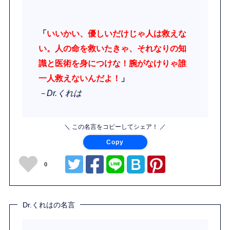
「
いいかい、優しいだけじゃ人は救えな
い。人の命を救いたきゃ、それなりの知
識と医術を身につけな！腕がなけりゃ誰
一人救えないんだよ！
」
－Dr.くれは
＼ この名言をコピーしてシェア！ ／
Copy
0
Dr.くれはの名言