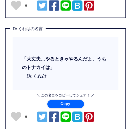
0
Dr.くれはの名言
「大丈夫…やるときゃやるんだよ、うち
のトナカイは」
－Dr.くれは
＼ この名言をコピーしてシェア！ ／
Copy
0