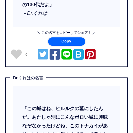
の130代だよ」
－Dr.くれは
＼ この名言をコピーしてシェア！ ／
Copy
0
Dr.くれはの名言
「この城はね、ヒルルクの墓にしたん
だ。あたしゃ別にこんなボロい城に興味
なぞなかったけどね、このトナカイがあ