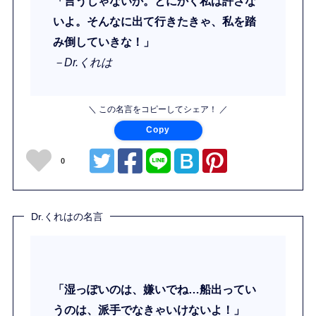
「言うじゃないか。とにかく私は許さな
いよ。そんなに出て行きたきゃ、私を踏
み倒していきな！」
－Dr.くれは
＼ この名言をコピーしてシェア！ ／
Copy
0
Dr.くれはの名言
「湿っぽいのは、嫌いでね…船出ってい
うのは、派手でなきゃいけないよ！」