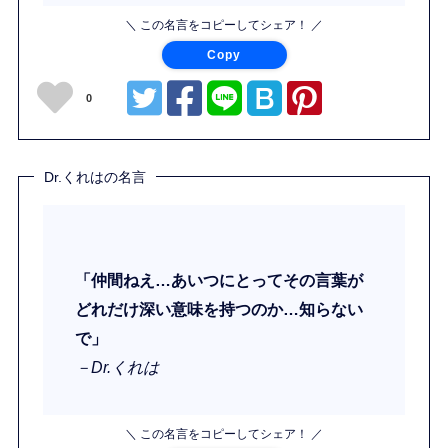
＼ この名言をコピーしてシェア！ ／
Copy
0
Dr.くれはの名言
「仲間ねえ…あいつにとってその言葉が
どれだけ深い意味を持つのか…知らない
で」
－Dr.くれは
＼ この名言をコピーしてシェア！ ／