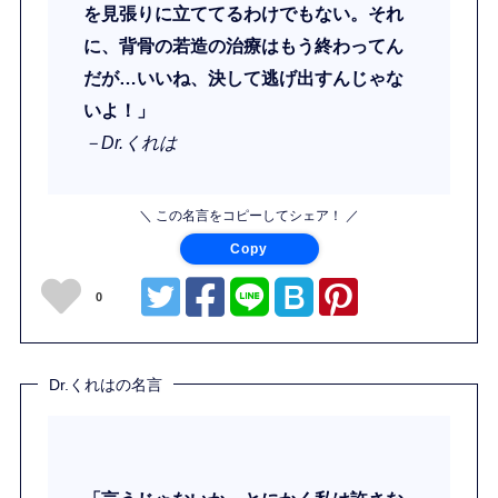
を見張りに立ててるわけでもない。それ
に、背骨の若造の治療はもう終わってん
だが…いいね、決して逃げ出すんじゃな
いよ！」
－Dr.くれは
＼ この名言をコピーしてシェア！ ／
Copy
0
Dr.くれはの名言