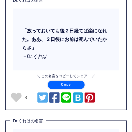
Dr.くれはの名言
「放っておいても後２日経てば楽になれ
た。ああ、２日後にお前は死んでいたか
らさ」
－Dr.くれは
＼ この名言をコピーしてシェア！ ／
Copy
0
Dr.くれはの名言