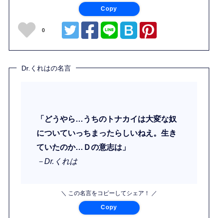
Copy
0
Dr.くれはの名言
「どうやら…うちのトナカイは大変な奴
についていっちまったらしいねえ。生き
ていたのか…Ｄの意志は」
－Dr.くれは
＼ この名言をコピーしてシェア！ ／
Copy