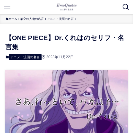
ホーム
架空の人物の名言
アニメ・漫画の名言
【ONE PIECE】Dr.くれはのセリフ・名
言集
2023年11月22日
アニメ・漫画の名言