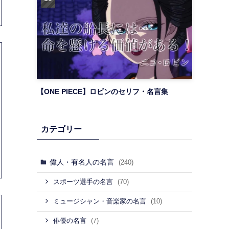
【ONE PIECE】ロビンのセリフ・名言集
カテゴリー
偉人・有名人の名言
(240)
(70)
スポーツ選手の名言
(10)
ミュージシャン・音楽家の名言
(7)
俳優の名言