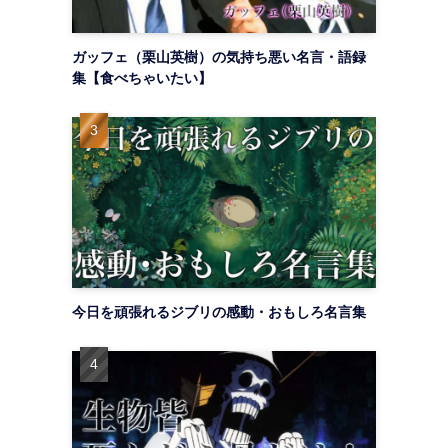
ガッフェ（栗山英樹）の気持ち悪い名言・語録
集【食べちゃいたい】
今日を頑張れるジブリの感動・おもしろ名言集