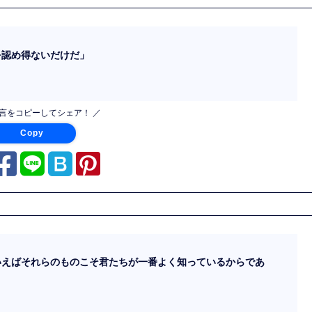
を認め得ないだけだ」
名言をコピーしてシェア！ ／
Copy
いえばそれらのものこそ君たちが一番よく知っているからであ