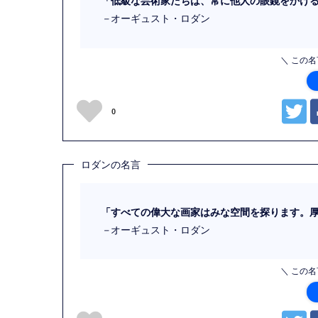
「低級な芸術家たちは、常に他人の眼鏡をかけ
－
オーギュスト・ロダン
＼ この
0
ロダンの名言
「すべての偉大な画家はみな空間を探ります。
－
オーギュスト・ロダン
＼ この