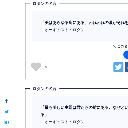
ロダンの名言
「美はあらゆる所にある、われわれの眼がそれ
－
オーギュスト・ロダン
＼ この
0
ロダンの名言
「最も美しい主題は君たちの前にある。なぜと
る」
－
オーギュスト・ロダン