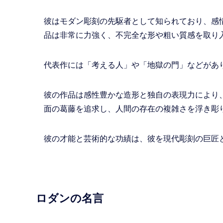
彼はモダン彫刻の先駆者として知られており、感
品は非常に力強く、不完全な形や粗い質感を取り
代表作には「考える人」や「地獄の門」などがあ
彼の作品は感性豊かな造形と独自の表現力により
面の葛藤を追求し、人間の存在の複雑さを浮き彫
彼の才能と芸術的な功績は、彼を現代彫刻の巨匠
ロダンの名言