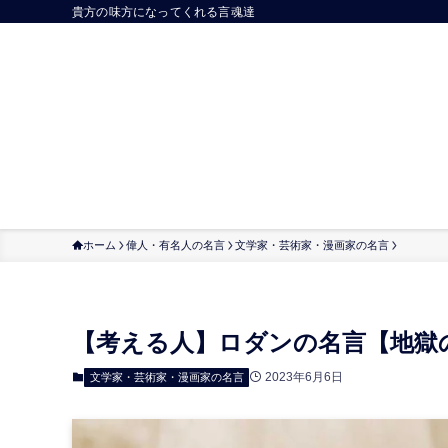
貴方の味方になってくれる言魂達
ホーム
偉人・有名人の名言
文学家・芸術家・漫画家の名言
【考える人】ロダンの名言【地獄
2023年6月6日
文学家・芸術家・漫画家の名言