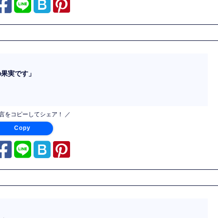
の果実です」
名言をコピーしてシェア！ ／
Copy