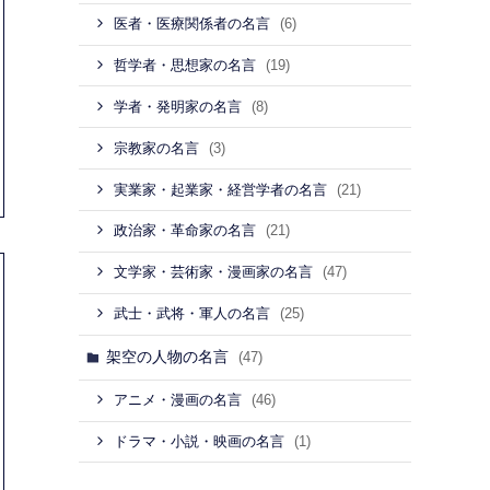
(6)
医者・医療関係者の名言
(19)
哲学者・思想家の名言
(8)
学者・発明家の名言
(3)
宗教家の名言
(21)
実業家・起業家・経営学者の名言
(21)
政治家・革命家の名言
(47)
文学家・芸術家・漫画家の名言
(25)
武士・武将・軍人の名言
架空の人物の名言
(47)
(46)
アニメ・漫画の名言
(1)
ドラマ・小説・映画の名言