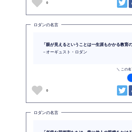
0
ロダンの名言
「眼が見えるということは一生涯もかかる教育
－
オーギュスト・ロダン
＼ この
0
ロダンの名言