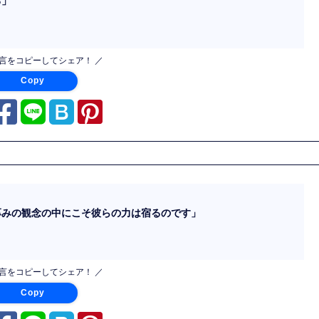
る」
名言をコピーしてシェア！ ／
Copy
厚みの観念の中にこそ彼らの力は宿るのです」
名言をコピーしてシェア！ ／
Copy