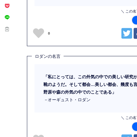
＼ この
0
ロダンの名言
「私にとっては、この外気の中での美しい研究
靴のようだ。そして都会…美しい都会、幾度も
野原や森の外気の中でのことである」
－
オーギュスト・ロダン
＼ この