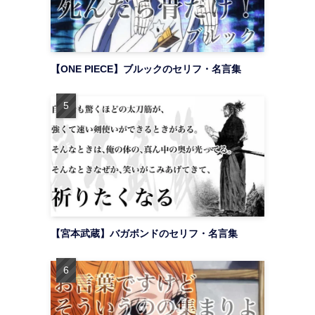
【ONE PIECE】ブルックのセリフ・名言集
【宮本武蔵】バガボンドのセリフ・名言集