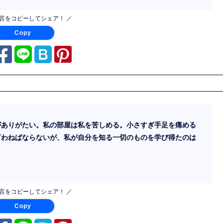
名言をコピーしてシェア！ ／
Copy
がありがたい。私の部屋は私を苦しめる。小さすぎ手足を痛める
言わねばならないが、私が自分を知る一切のものを学び得たのは
名言をコピーしてシェア！ ／
Copy